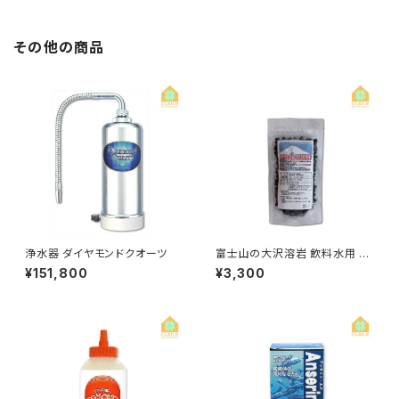
その他の商品
浄水器 ダイヤモンドクオーツ
富士山の大沢溶岩 飲料水用 20
0g
¥151,800
¥3,300