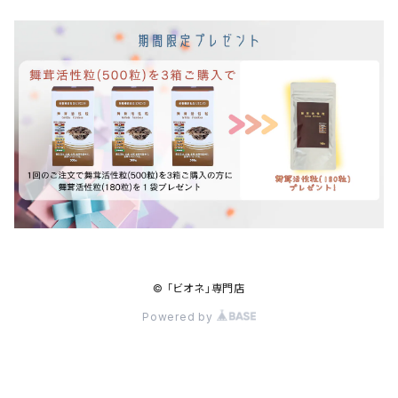
© 「ビオネ」専門店
Powered by