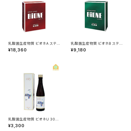
乳酸菌生産物質 ビオネA スティ
乳酸菌生産物質 ビオネB スティ
ック 10ml×30包
ック 10ml×30包
¥18,360
¥9,180
乳酸菌生産物質 ビオネU 300
ml
¥3,300