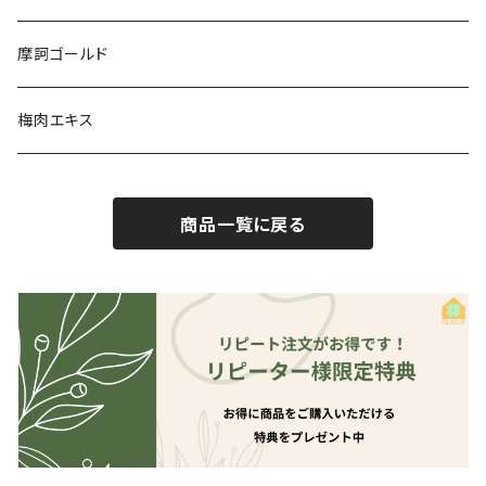
摩訶ゴールド
梅肉エキス
商品一覧に戻る