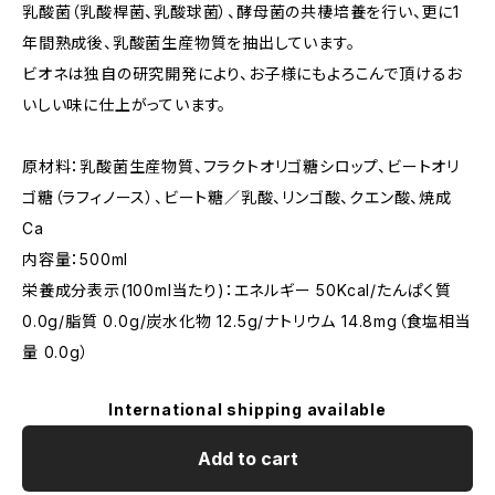
乳酸菌（乳酸桿菌、乳酸球菌）、酵母菌の共棲培養を行い、更に1
年間熟成後、乳酸菌生産物質を抽出しています。
ビオネは独自の研究開発により、お子様にもよろこんで頂けるお
いしい味に仕上がっています。
原材料：乳酸菌生産物質、フラクトオリゴ糖シロップ、ビートオリ
ゴ糖（ラフィノース）、ビート糖／乳酸、リンゴ酸、クエン酸、焼成
Ca
内容量：500ml
栄養成分表示(100ml当たり)：エネルギー 50Kcal/たんぱく質
0.0g/脂質 0.0g/炭水化物 12.5g/ナトリウム 14.8mg（食塩相当
量 0.0g）
International shipping available
Add to cart