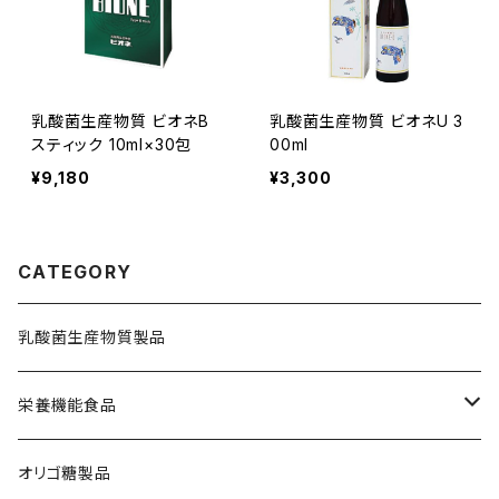
乳酸菌生産物質 ビオネB
乳酸菌生産物質 ビオネU 3
スティック 10ml×30包
00ml
¥9,180
¥3,300
CATEGORY
乳酸菌生産物質製品
栄養機能食品
鉄分補給
オリゴ糖製品