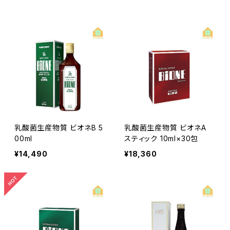
粒入り）1袋プレゼント
乳酸菌生産物質 ビオネB 5
乳酸菌生産物質 ビオネA
00ml
スティック 10ml×30包
¥14,490
¥18,360