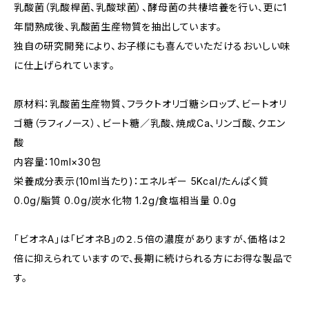
乳酸菌（乳酸桿菌、乳酸球菌）、酵母菌の共棲培養を行い、更に1
年間熟成後、乳酸菌生産物質を抽出しています。
独自の研究開発により、お子様にも喜んでいただけるおいしい味
に仕上げられています。
原材料：乳酸菌生産物質、フラクトオリゴ糖シロップ、ビートオリ
ゴ糖（ラフィノース）、ビート糖／乳酸、焼成Ca、リンゴ酸、クエン
酸
内容量：10ml×30包
栄養成分表示(10ml当たり)：エネルギー 5Kcal/たんぱく質
0.0g/脂質 0.0g/炭水化物 1.2g/食塩相当量 0.0g
「ビオネA」は「ビオネB」の２.５倍の濃度がありますが、価格は２
倍に抑えられていますので、長期に続けられる方にお得な製品で
す。