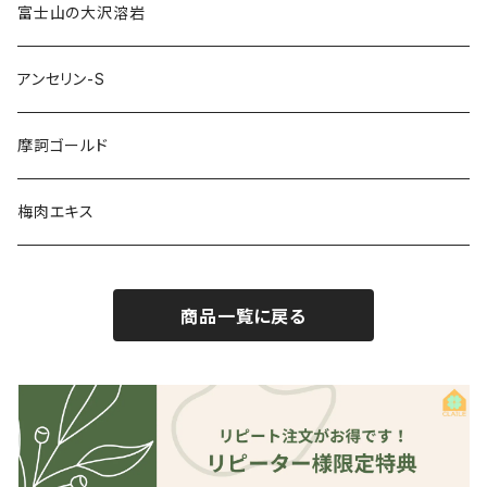
富士山の大沢溶岩
アンセリン-S
摩訶ゴールド
梅肉エキス
商品一覧に戻る