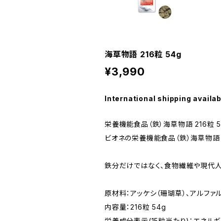
海草物語 216粒 54g
¥3,990
International shipping availab
栄養機能食品（鉄）海草物語 216粒 5
ビオネの栄養機能食品（鉄）海草物語
鉄分だけではなく、食物繊維や現代人
原材料：アッケシ（珊瑚草）、アルファ
内容量：216粒 54g
栄養成分表示(15粒当たり)：エネルギー 6K