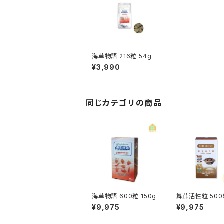
海草物語 216粒 54g
¥3,990
同じカテゴリの商品
海草物語 600粒 150g
舞茸活性粒 50
¥9,975
¥9,975