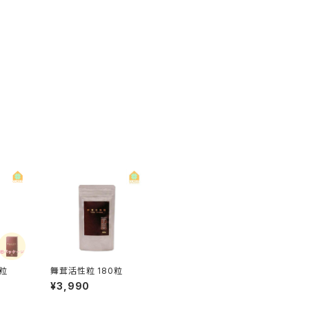
0粒
舞茸活性粒 180粒
¥3,990