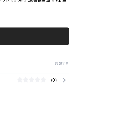
通報する
(0)