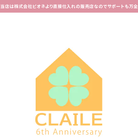
当店は株式会社ビオネより直接仕入れの販売店なのでサポートも万全