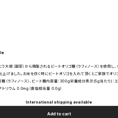
le
とう大根（甜菜）から精製されるビートオリゴ糖（ラフィノース）を使用し
に仕上げました。お米を炊く時にビートオリゴを入れて頂くとご家族でオリ
（ラフィノース）、ビート糖内容量：300g栄養成分表示(5g当たり)：エネル
/ナトリウム 0.0mg（食塩相当量 0.0g）
International shipping available
Add to cart