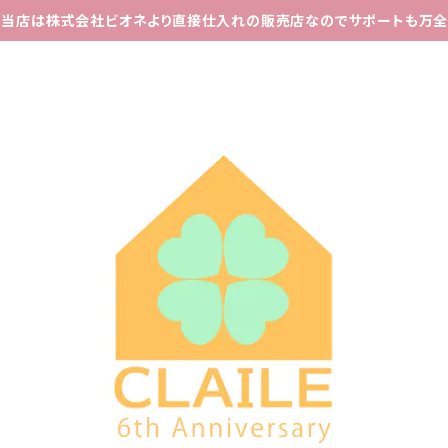
当店は株式会社ビオネより直接仕入れの販売店なのでサポートも万全