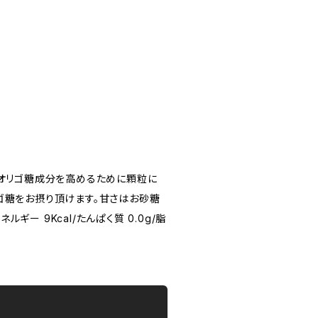
、オリゴ糖成分を高めるために顆粒に
ゴ糖をお摂り頂けます。甘さはお砂糖
ギー 9Kcal/たんぱく質 0.0g/脂