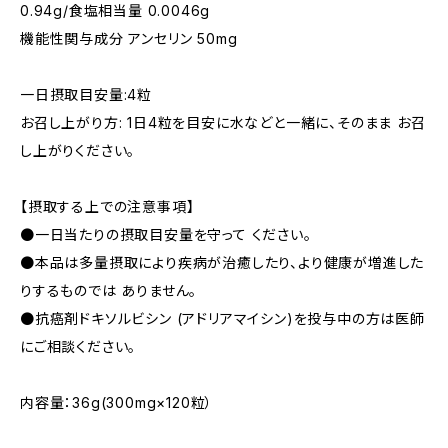
0.94g/食塩相当量 0.0046g
機能性関与成分 アンセリン 50mg
一日摂取目安量:4粒
お召し上がり方: 1日4粒を目安に水などと一緒に、そのまま お召
し上がりください。
【摂取する上での注意事項】
●一日当たりの摂取目安量を守って ください。
●本品は多量摂取により疾病が治癒したり、より健康が増進した
りするものでは ありません。
●抗癌剤ドキソルビシン (アドリアマイシン)を投与中の方は医師
にご相談ください。
内容量：36g(300mg×120粒）