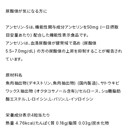
尿酸値が気になる方に
アンセリン-Sは、機能性関与成分アンセリンを50mg (一日摂取
目安量あたり) 配合した機能性表示食品です。
アンセリンは、血清尿酸値が健常域で高め (尿酸値
5.5~7.0mg/dL) の方の尿酸値の上昇を抑制することが報告され
ています。
原材料名
魚肉抽出物(デキストリン、魚肉抽出物) (国内製造)、サトウキビ
ワックス抽出物 (オクタコサノール含有)/セルロース、ショ糖脂肪
酸エステル、L-ロイシン、L-バリン、L-イソロイシン
栄養成分表示4粒当たり
熱量 4.76kcal/たんぱく質 0.18g/脂質 0.03g/炭水化物