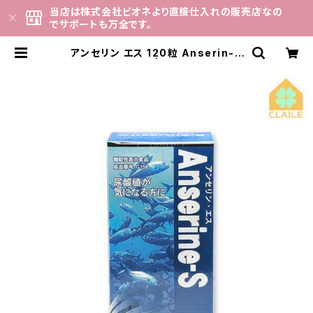
当店は株式会社ビオネより直接仕入れの販売店なの
でサポートも万全です。
アンセリン エス 120粒 Anserin-S
機能性表示食品 | 「ビオネ」専門店